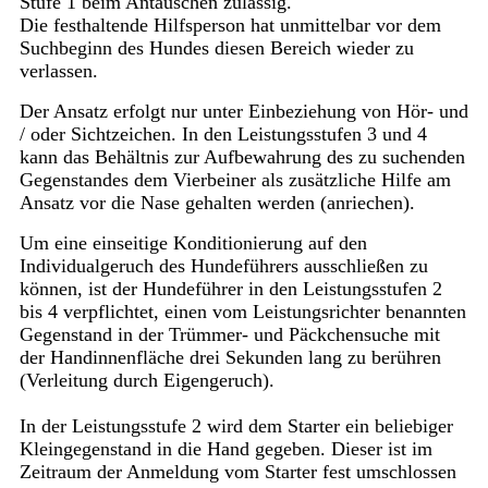
Stufe 1 beim Antäuschen zulässig.
Die festhaltende Hilfsperson hat unmittelbar vor dem
Suchbeginn des Hundes diesen Bereich wieder zu
verlassen.
Der Ansatz erfolgt nur unter Einbeziehung von Hör- und
/ oder Sichtzeichen. In den Leistungsstufen 3 und 4
kann das Behältnis zur Aufbewahrung des zu suchenden
Gegenstandes dem Vierbeiner als zusätzliche Hilfe am
Ansatz vor die Nase gehalten werden (anriechen).
Um eine einseitige Konditionierung auf den
Individualgeruch des Hundeführers ausschließen zu
können, ist der Hundeführer in den Leistungsstufen 2
bis 4 verpflichtet, einen vom Leistungsrichter benannten
Gegenstand in der Trümmer- und Päckchensuche mit
der Handinnenfläche drei Sekunden lang zu berühren
(Verleitung durch Eigengeruch).
In der Leistungsstufe 2 wird dem Starter ein beliebiger
Kleingegenstand in die Hand gegeben. Dieser ist im
Zeitraum der Anmeldung vom Starter fest umschlossen