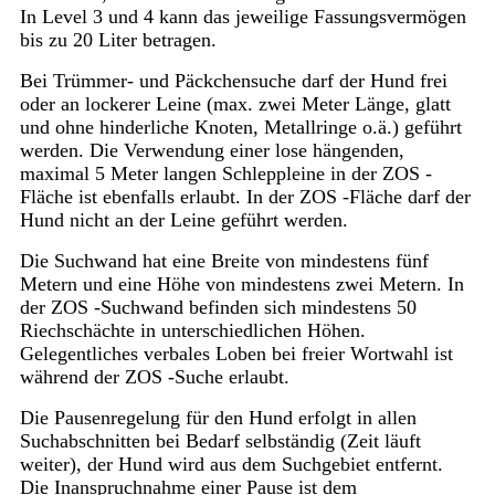
In Level 3 und 4 kann das jeweilige Fassungsvermögen
bis zu 20 Liter betragen.
Bei Trümmer- und Päckchensuche darf der Hund frei
oder an lockerer Leine (max. zwei Meter Länge, glatt
und ohne hinderliche Knoten, Metallringe o.ä.) geführt
werden. Die Verwendung einer lose hängenden,
maximal 5 Meter langen Schleppleine in der ZOS -
Fläche ist ebenfalls erlaubt. In der ZOS -Fläche darf der
Hund nicht an der Leine geführt werden.
Die Suchwand hat eine Breite von mindestens fünf
Metern und eine Höhe von mindestens zwei Metern. In
der ZOS -Suchwand befinden sich mindestens 50
Riechschächte in unterschiedlichen Höhen.
Gelegentliches verbales Loben bei freier Wortwahl ist
während der ZOS -Suche erlaubt.
Die Pausenregelung für den Hund erfolgt in allen
Suchabschnitten bei Bedarf selbständig (Zeit läuft
weiter), der Hund wird aus dem Suchgebiet entfernt.
Die Inanspruchnahme einer Pause ist dem