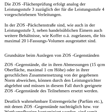
Die ZOS -Flächenprüfung erfolgt analog der
Leistungsstufe 3 zuzüglich der für die Leistungsstufe 4
vorgeschriebenen Verleitungen.
In der ZOS -Päckchenstraße sind, wie auch in der
Leistungsstufe 3, neben handelsüblichen Eimern auch
weitere Behältnisse, wie Koffer o.ä. zugelassen, die bis
maximal 20 l-Fassungs-Volumen ausgestattet sind.
Grundsätze beim Auslegen von ZOS -Gegenständen
ZOS -Gegenstände, die in ihren Abmessungen (15 qcm
Oberfläche, maximal 1 cm Höhe) oder in ihrer
geruchlichen Zusammensetzung von der gegebenen
Norm abweichen, können durch den Leistungsrichter
abgelehnt und müssen in diesem Fall durch geeignete
ZOS -Gegenstände des Teilnehmers ersetzt werden.
Deutlich wahrnehmbare Extremgerüche (Parfüm etc.),
mit denen ZOS -Gegenstände nachträglich bzw. vor
Wettkampfbeginn kontaminiert wurden, sind somit