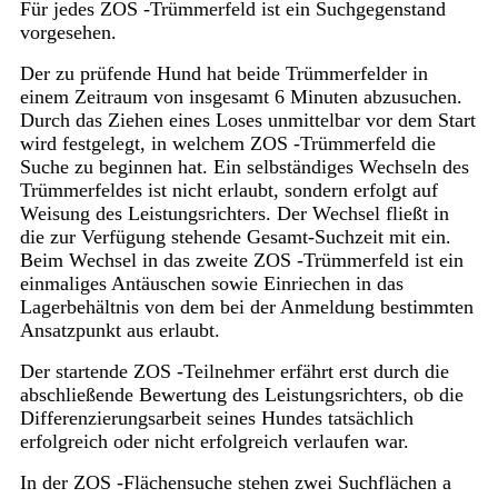
Für jedes ZOS -Trümmerfeld ist ein Suchgegenstand
vorgesehen.
Der zu prüfende Hund hat beide Trümmerfelder in
einem Zeitraum von insgesamt 6 Minuten abzusuchen.
Durch das Ziehen eines Loses unmittelbar vor dem Start
wird festgelegt, in welchem ZOS -Trümmerfeld die
Suche zu beginnen hat. Ein selbständiges Wechseln des
Trümmerfeldes ist nicht erlaubt, sondern erfolgt auf
Weisung des Leistungsrichters. Der Wechsel fließt in
die zur Verfügung stehende Gesamt-Suchzeit mit ein.
Beim Wechsel in das zweite ZOS -Trümmerfeld ist ein
einmaliges Antäuschen sowie Einriechen in das
Lagerbehältnis von dem bei der Anmeldung bestimmten
Ansatzpunkt aus erlaubt.
Der startende ZOS -Teilnehmer erfährt erst durch die
abschließende Bewertung des Leistungsrichters, ob die
Differenzierungsarbeit seines Hundes tatsächlich
erfolgreich oder nicht erfolgreich verlaufen war.
In der ZOS -Flächensuche stehen zwei Suchflächen a