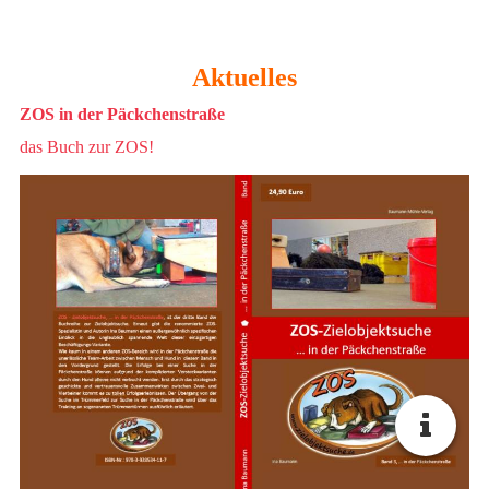
Aktuelles
ZOS in der Päckchenstraße
das Buch zur ZOS!