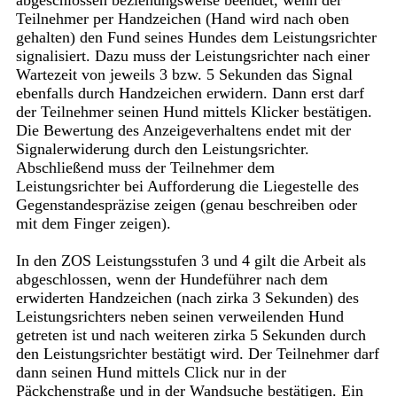
abgeschlossen beziehungsweise beendet, wenn der
Teilnehmer per Handzeichen (Hand wird nach oben
gehalten) den Fund seines Hundes dem Leistungsrichter
signalisiert. Dazu muss der Leistungsrichter nach einer
Wartezeit von jeweils 3 bzw. 5 Sekunden das Signal
ebenfalls durch Handzeichen erwidern. Dann erst darf
der Teilnehmer seinen Hund mittels Klicker bestätigen.
Die Bewertung des Anzeigeverhaltens endet mit der
Signalerwiderung durch den Leistungsrichter.
Abschließend muss der Teilnehmer dem
Leistungsrichter bei Aufforderung die Liegestelle des
Gegenstandespräzise zeigen (genau beschreiben oder
mit dem Finger zeigen).
In den ZOS Leistungsstufen 3 und 4 gilt die Arbeit als
abgeschlossen, wenn der Hundeführer nach dem
erwiderten Handzeichen (nach zirka 3 Sekunden) des
Leistungsrichters neben seinen verweilenden Hund
getreten ist und nach weiteren zirka 5 Sekunden durch
den Leistungsrichter bestätigt wird. Der Teilnehmer darf
dann seinen Hund mittels Click nur in der
Päckchenstraße und in der Wandsuche bestätigen. Ein